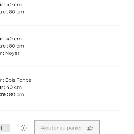
r :
40 cm
re :
80 cm
r :
40 cm
re :
80 cm
r :
Noyer
r :
Bois Foncé
r :
40 cm
re :
80 cm
Ajouter au panier