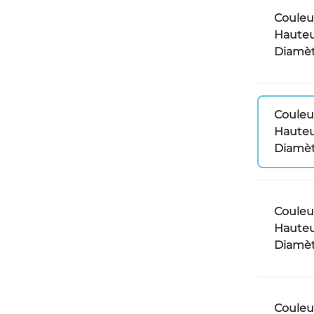
Couleu
Hauteu
Diamèt
Couleu
Hauteu
Diamèt
Couleu
Hauteu
Diamèt
Couleu