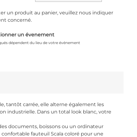
er un produit au panier, veuillez nous indiquer
nt concerné.
tionner un évenement
iqués dépendent du lieu de votre événement
, tantôt carrée, elle alterne également les
on industrielle. Dans un total look blanc, votre
des documents, boissons ou un ordinateur
 confortable fauteuil Scala coloré pour une