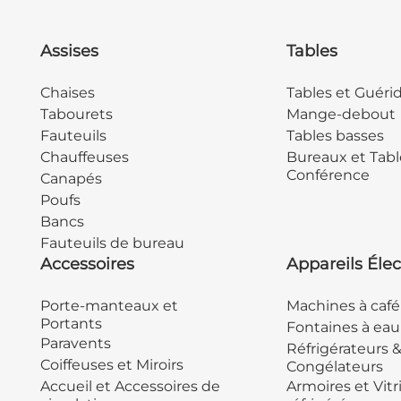
Assises
Tables
Chaises
Tables et Guéri
Tabourets
Mange-debout
Fauteuils
Tables basses
Chauffeuses
Bureaux et Tabl
Conférence
Canapés
Poufs
Bancs
Fauteuils de bureau
Accessoires
Appareils Élec
Porte-manteaux et
Machines à café
Portants
Fontaines à eau
Paravents
Réfrigérateurs 
Coiffeuses et Miroirs
Congélateurs
Accueil et Accessoires de
Armoires et Vitr