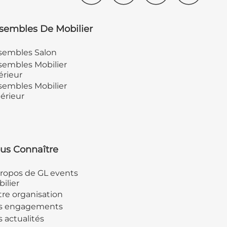
sembles De Mobilier
sembles Salon
embles Mobilier
érieur
embles Mobilier
érieur
us Connaître
ropos de GL events
ilier
re organisation
s engagements
 actualités