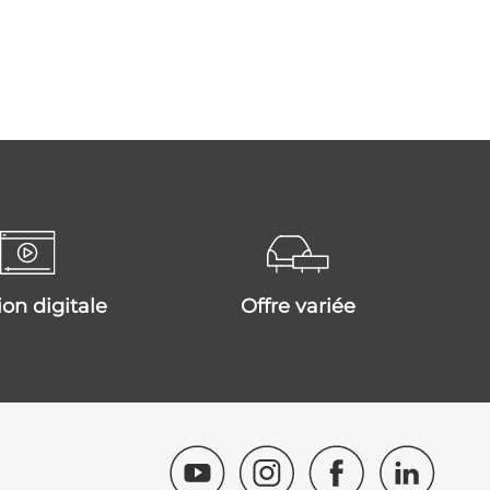
tion digitale
offre variée