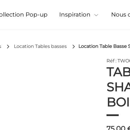
Collection Pop-up
Inspiration
Nous 
s
Location Tables basses
Location Table Basse 
Réf : TWO
TAB
SH
BOI
75,00