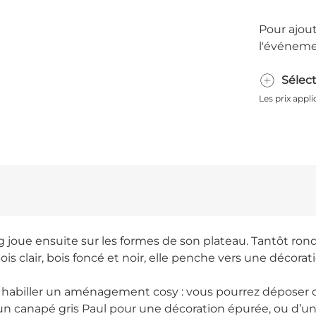
Pour ajout
l'événeme
Sélec
Les prix appl
joue ensuite sur les formes de son plateau. Tantôt ronde
is clair, bois foncé et noir, elle penche vers une décorati
r habiller un aménagement cosy : vous pourrez déposer 
d’un canapé gris Paul pour une décoration épurée, ou d’un