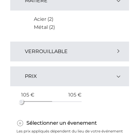
MATIÈRE
Acier (2)
Métal (2)
VERROUILLABLE
Oui (4)
PRIX
105 €
105 €
Sélectionner un évenement
Les prix appliqués dépendent du lieu de votre événement