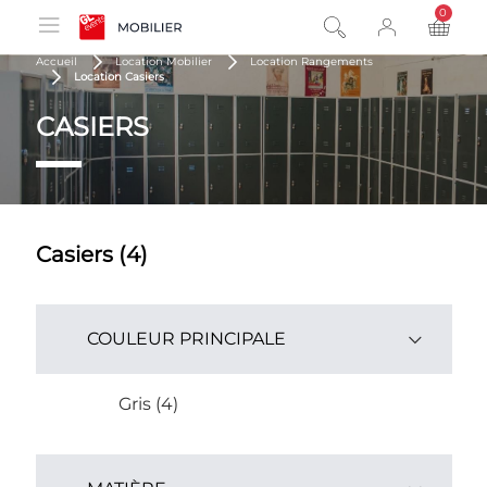
0
product
Accueil
Location Mobilier
Location Rangements
Location Casiers
CASIERS
Casiers (4)
COULEUR PRINCIPALE
Gris (4)