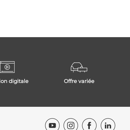
tion digitale
offre variée