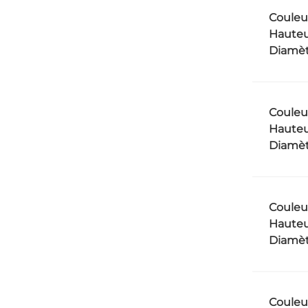
Couleu
Hauteu
Diamèt
Couleu
Hauteu
Diamèt
Couleu
Hauteu
Diamèt
Couleu