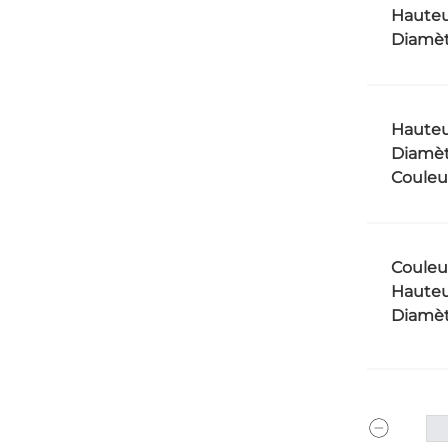
Hauteu
Diamèt
Hauteu
Diamèt
Couleu
Couleu
Hauteu
Diamèt