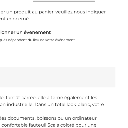
er un produit au panier, veuillez nous indiquer
nt concerné.
tionner un évenement
iqués dépendent du lieu de votre événement
, tantôt carrée, elle alterne également les
on industrielle. Dans un total look blanc, votre
des documents, boissons ou un ordinateur
 confortable fauteuil Scala coloré pour une