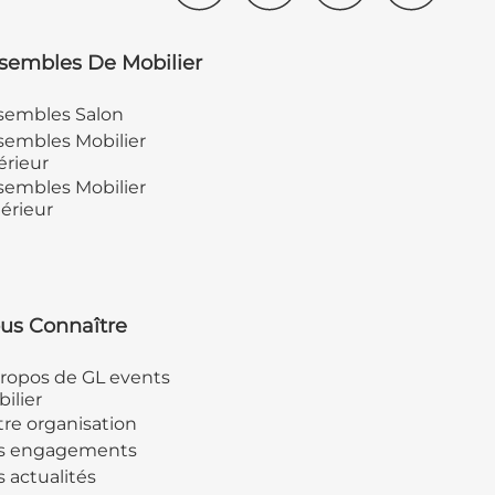
sembles De Mobilier
sembles Salon
embles Mobilier
érieur
embles Mobilier
érieur
us Connaître
ropos de GL events
ilier
re organisation
s engagements
 actualités