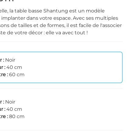
lle, la table basse Shantung est un modèle
 implanter dans votre espace. Avec ses multiples
ns de tailles et de formes, il est facile de l'associer
te de votre décor : elle va avec tout !
r :
Noir
r :
40 cm
re :
60 cm
r :
Noir
r :
40 cm
re :
80 cm