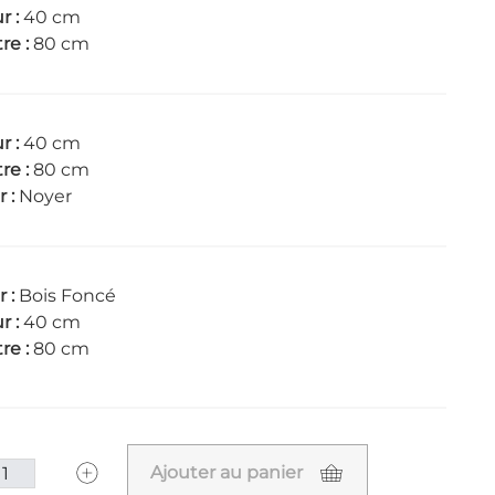
r :
40 cm
re :
80 cm
r :
40 cm
re :
80 cm
r :
Noyer
r :
Bois Foncé
r :
40 cm
re :
80 cm
Ajouter au panier