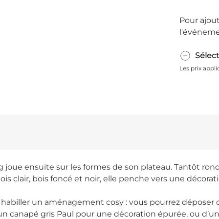
Pour ajout
l'événeme
Sélec
Les prix appl
joue ensuite sur les formes de son plateau. Tantôt ronde
is clair, bois foncé et noir, elle penche vers une décorati
r habiller un aménagement cosy : vous pourrez déposer 
d’un canapé gris Paul pour une décoration épurée, ou d’un