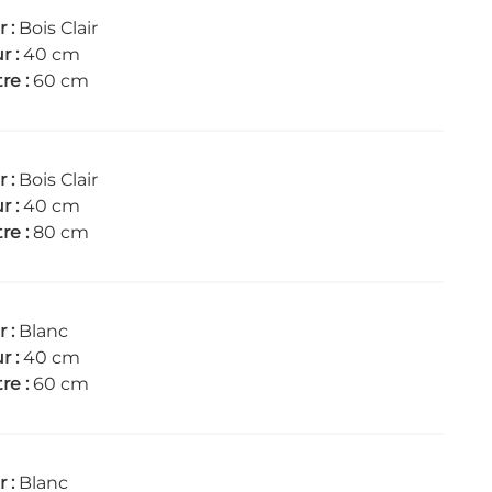
r :
Bois Clair
r :
40 cm
re :
60 cm
r :
Bois Clair
r :
40 cm
re :
80 cm
r :
Blanc
r :
40 cm
re :
60 cm
r :
Blanc