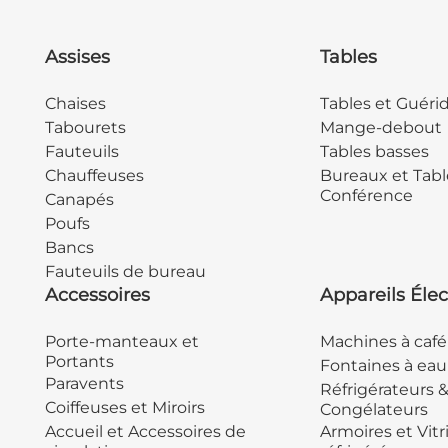
Assises
Tables
Chaises
Tables et Guéri
Tabourets
Mange-debout
Fauteuils
Tables basses
Chauffeuses
Bureaux et Tabl
Conférence
Canapés
Poufs
Bancs
Fauteuils de bureau
Accessoires
Appareils Élec
Porte-manteaux et
Machines à café
Portants
Fontaines à eau
Paravents
Réfrigérateurs 
Coiffeuses et Miroirs
Congélateurs
Accueil et Accessoires de
Armoires et Vitr