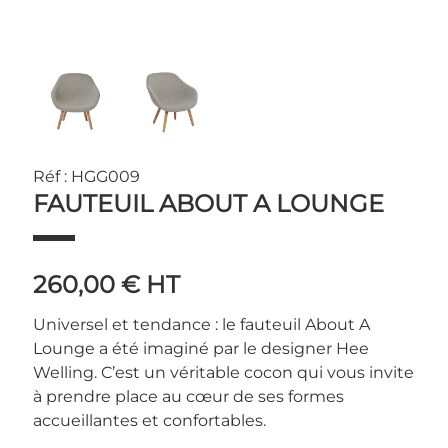
Réf : HGG009
FAUTEUIL ABOUT A LOUNGE
260,00 €
HT
Universel et tendance : le fauteuil About A
Lounge a été imaginé par le designer Hee
Welling. C’est un véritable cocon qui vous invite
à prendre place au cœur de ses formes
accueillantes et confortables.