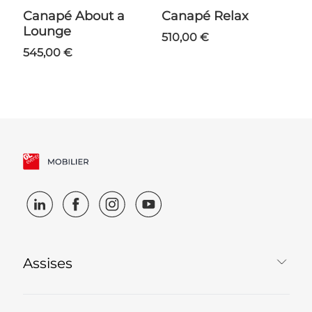
Canapé About a
Canapé Relax
Lounge
510,00 €
545,00 €
Assises