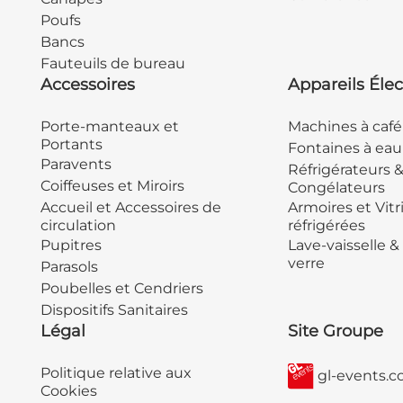
Poufs
Bancs
Fauteuils de bureau
Accessoires
Appareils Élec
Porte-manteaux et
Machines à café
Portants
Fontaines à eau
Paravents
Réfrigérateurs 
Coiffeuses et Miroirs
Congélateurs
Accueil et Accessoires de
Armoires et Vitr
circulation
réfrigérées
Pupitres
Lave-vaisselle &
verre
Parasols
Poubelles et Cendriers
Dispositifs Sanitaires
Légal
Site Groupe
Politique relative aux
gl-events.
Cookies