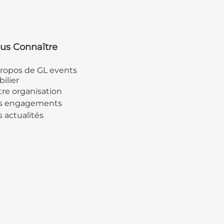
us Connaître
ropos de GL events
ilier
re organisation
s engagements
 actualités