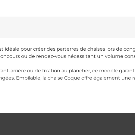
st idéale pour créer des parterres de chaises lors de con
e concours ou de rendez-vous nécessitant un volume cons
t-arrière ou de fixation au plancher, ce modèle garantit 
gées. Empilable, la chaise Coque offre également une ra