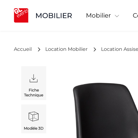
Mobilier
Accueil
Location Mobilier
Location Assis
Fiche
Technique
Modèle 3D