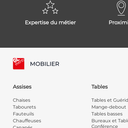
expertise du métier
proxim
Assises
Tables
Chaises
Tables et Guéri
Tabourets
Mange-debout
Fauteuils
Tables basses
Chauffeuses
Bureaux et Tabl
Conférence
Canapés