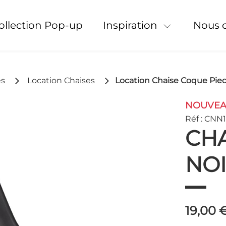
Collection Pop-up
Inspiration
Nous 
es
Location Chaises
Location Chaise Coque Pied
NOUVE
Réf : CNN1
CHA
NO
19,00 