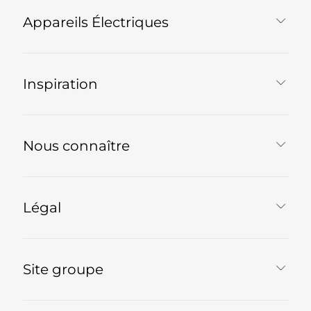
Appareils Électriques
Inspiration
Nous connaître
Légal
Site groupe