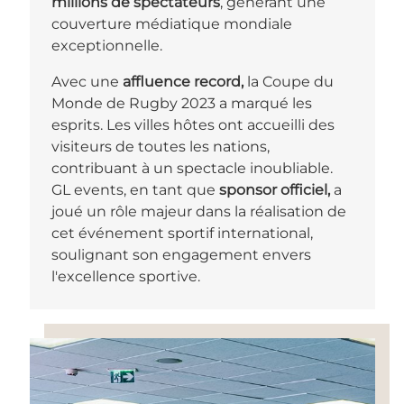
millions de spectateurs
, générant une
couverture médiatique mondiale
exceptionnelle.
Avec une
affluence record,
la Coupe du
Monde de Rugby 2023 a marqué les
esprits. Les villes hôtes ont accueilli des
visiteurs de toutes les nations,
contribuant à un spectacle inoubliable.
GL events, en tant que
sponsor officiel,
a
joué un rôle majeur dans la réalisation de
cet événement sportif international,
soulignant son engagement envers
l'excellence sportive.