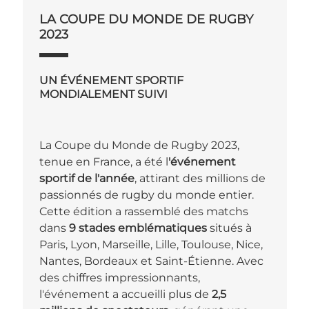
LA COUPE DU MONDE DE RUGBY
2023
UN ÉVÉNEMENT SPORTIF
MONDIALEMENT SUIVI
La Coupe du Monde de Rugby 2023,
tenue en France, a été l
'événement
sportif de l'année
, attirant des millions de
passionnés de rugby du monde entier.
Cette édition a rassemblé des matchs
dans
9 stades emblématiques
situés à
Paris, Lyon, Marseille, Lille, Toulouse, Nice,
Nantes, Bordeaux et Saint-Étienne. Avec
des chiffres impressionnants,
l'événement a accueilli plus de
2,5